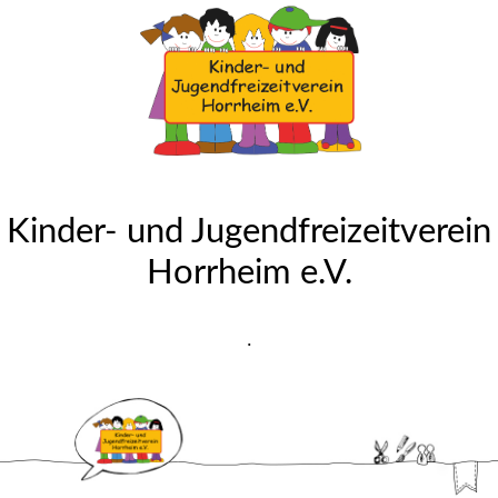
Kinder- und Jugendfreizeitverein
Horrheim e.V.
.